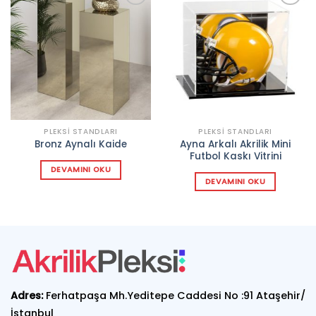
Add to
Add to
wishlist
wishlist
PLEKSI STANDLARI
PLEKSI STANDLARI
Ayna Arkalı Akrilik Mini
Bronz Aynalı Kaide
Futbol Kaskı Vitrini
DEVAMINI OKU
DEVAMINI OKU
Adres:
Ferhatpaşa Mh.Yeditepe Caddesi No :91 Ataşehir/
İstanbul