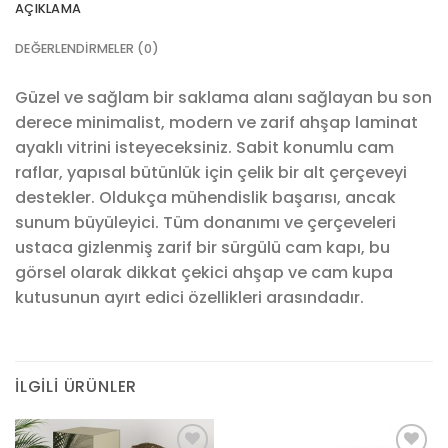
AÇIKLAMA
DEĞERLENDIRMELER (0)
Güzel ve sağlam bir saklama alanı sağlayan bu son
derece minimalist, modern ve zarif ahşap laminat
ayaklı vitrini isteyeceksiniz.
Sabit konumlu cam
raflar, yapısal bütünlük için çelik bir alt çerçeveyi
destekler.
Oldukça mühendislik başarısı, ancak
sunum büyüleyici.
Tüm donanımı ve çerçeveleri
ustaca gizlenmiş zarif bir sürgülü cam kapı, bu
görsel olarak dikkat çekici ahşap ve cam kupa
kutusunun ayırt edici özellikleri arasındadır.
İLGILI ÜRÜNLER