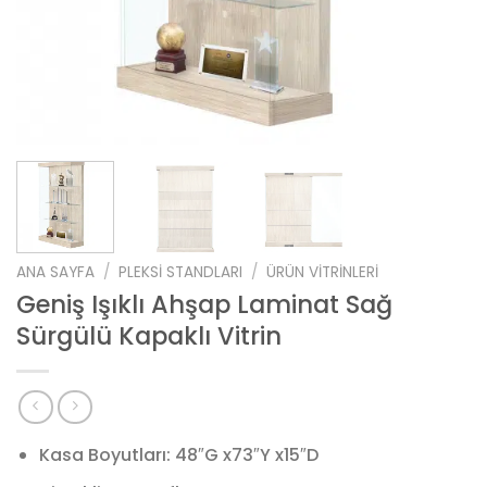
ANA SAYFA
/
PLEKSI STANDLARI
/
ÜRÜN VITRINLERI
Geniş Işıklı Ahşap Laminat Sağ
Sürgülü Kapaklı Vitrin
Kasa Boyutları: 48″G x73″Y x15″D