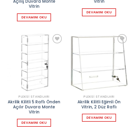
Açılış Duvara Monte
Vitrin
Vitrin
DEVAMINI OKU
DEVAMINI OKU
Add to
Add to
wishlist
wishlist
PLEKSI STANDLARI
PLEKSI STANDLARI
Akrilik Kilitli 5 Raflı Önden
Akrilik Kilitli Eğimli Ön
Açılır Duvara Monte
Vitrin, 2 Düz Raflı
Vitrin
DEVAMINI OKU
DEVAMINI OKU