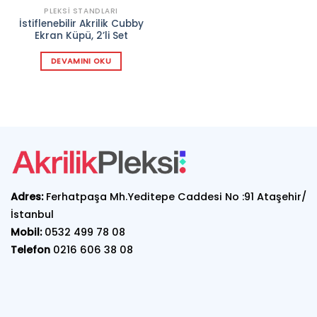
PLEKSI STANDLARI
İstiflenebilir Akrilik Cubby
Ekran Küpü, 2’li Set
DEVAMINI OKU
Adres:
Ferhatpaşa Mh.Yeditepe Caddesi No :91 Ataşehir/
İstanbul
Mobil:
0532 499 78 08
Telefon
0216 606 38 08