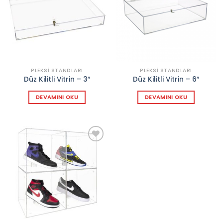
Add to
Add to
wishlist
wishlist
PLEKSI STANDLARI
PLEKSI STANDLARI
Düz Kilitli Vitrin – 3″
Düz Kilitli Vitrin – 6″
DEVAMINI OKU
DEVAMINI OKU
Add to
wishlist