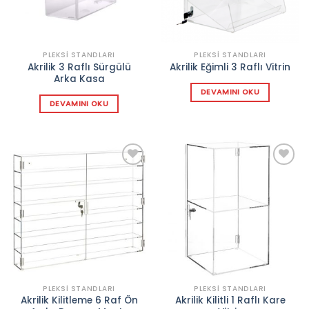
PLEKSI STANDLARI
PLEKSI STANDLARI
Akrilik 3 Raflı Sürgülü
Akrilik Eğimli 3 Raflı Vitrin
Arka Kasa
DEVAMINI OKU
DEVAMINI OKU
Add to
Add to
wishlist
wishlist
PLEKSI STANDLARI
PLEKSI STANDLARI
Akrilik Kilitleme 6 Raf Ön
Akrilik Kilitli 1 Raflı Kare