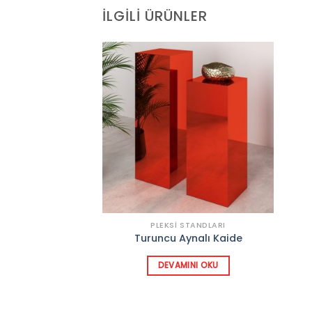
İLGILI ÜRÜNLER
Add to
wishlist
PLEKSI STANDLARI
Turuncu Aynalı Kaide
DEVAMINI OKU