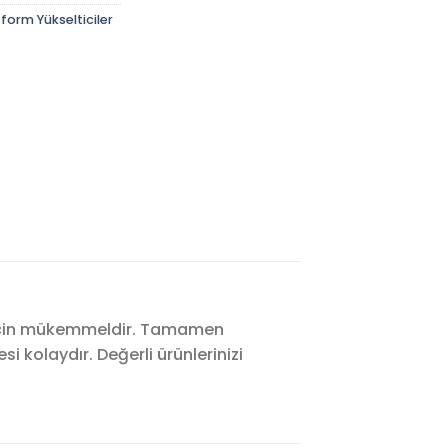
tform Yükselticiler
 için mükemmeldir.
Tamamen
esi kolaydır.
Değerli ürünlerinizi