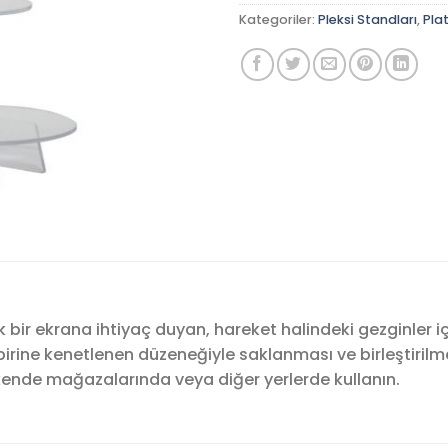
Kategoriler:
Pleksi Standları
,
Pla
şık bir ekrana ihtiyaç duyan, hareket halindeki gezginler
rbirine kenetlenen düzeneğiyle saklanması ve birleştirilm
akende mağazalarında veya diğer yerlerde kullanın.