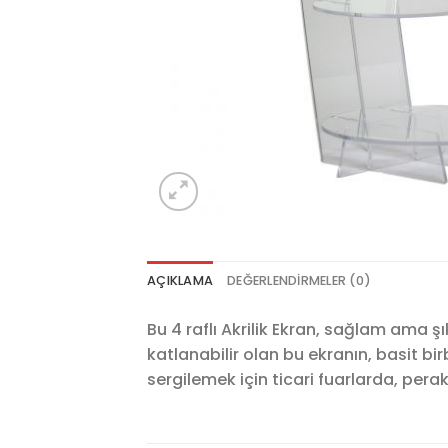
AÇIKLAMA
DEĞERLENDIRMELER (0)
Bu 4 raflı Akrilik Ekran, sağlam ama 
katlanabilir olan bu ekranın, basit bi
sergilemek için ticari fuarlarda, per