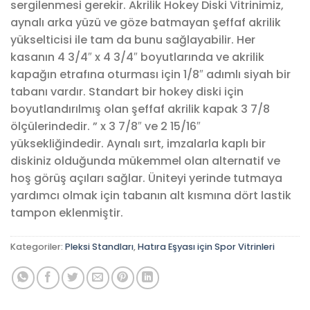
sergilenmesi gerekir.
Akrilik Hokey Diski Vitrinimiz,
aynalı arka yüzü ve göze batmayan şeffaf akrilik
yükselticisi ile tam da bunu sağlayabilir.
Her
kasanın 4 3/4″ x 4 3/4″ boyutlarında ve akrilik
kapağın etrafına oturması için 1/8″ adımlı siyah bir
tabanı vardır. Standart bir hokey diski için
boyutlandırılmış olan şeffaf akrilik kapak 3 7/8
ölçülerindedir. ” x 3 7/8″ ve 2 15/16″
yüksekliğindedir.
Aynalı sırt, imzalarla kaplı bir
diskiniz olduğunda mükemmel olan alternatif ve
hoş görüş açıları sağlar.
Üniteyi yerinde tutmaya
yardımcı olmak için tabanın alt kısmına dört lastik
tampon eklenmiştir.
Kategoriler:
Pleksi Standları
,
Hatıra Eşyası için Spor Vitrinleri