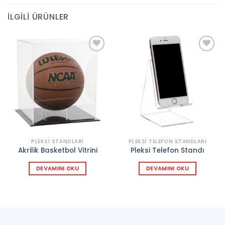
İLGILI ÜRÜNLER
Add to
Add to
wishlist
wishlist
PLEKSI STANDLARI
PLEKSI TELEFON STANDLARI
Akrilik Basketbol Vitrini
Pleksi Telefon Standı
DEVAMINI OKU
DEVAMINI OKU