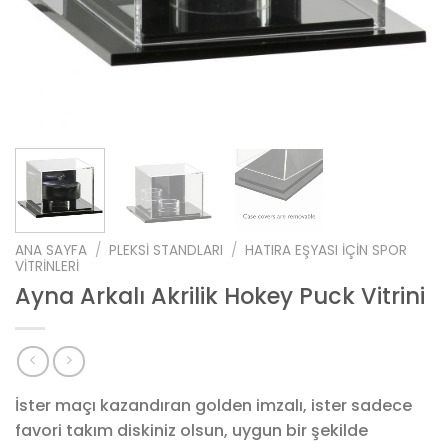
ANA SAYFA
/
PLEKSI STANDLARI
/
HATIRA EŞYASI IÇIN SPOR
VITRINLERI
Ayna Arkalı Akrilik Hokey Puck Vitrini
İster maçı kazandıran golden imzalı, ister sadece
favori takım diskiniz olsun, uygun bir şekilde