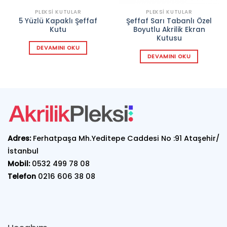
PLEKSI KUTULAR
PLEKSI KUTULAR
5 Yüzlü Kapaklı Şeffaf
Şeffaf Sarı Tabanlı Özel
Kutu
Boyutlu Akrilik Ekran
Kutusu
DEVAMINI OKU
DEVAMINI OKU
Adres:
Ferhatpaşa Mh.Yeditepe Caddesi No :91 Ataşehir/
İstanbul
Mobil:
0532 499 78 08
Telefon
0216 606 38 08