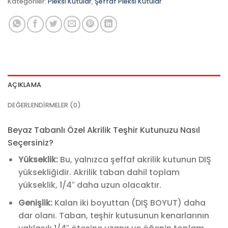
Kategoriler:
Pleksi Kutular
,
Şeffaf Pleksi Kutular
AÇIKLAMA
DEĞERLENDIRMELER (0)
Beyaz Tabanlı Özel Akrilik Teşhir Kutunuzu Nasıl
Seçersiniz?
Yükseklik:
Bu, yalnızca şeffaf akrilik kutunun DIŞ
yüksekliğidir. Akrilik taban dahil toplam
yükseklik, 1/4″ daha uzun olacaktır.
Genişlik:
Kalan iki boyuttan (DIŞ BOYUT) daha
dar olanı. Taban, teşhir kutusunun kenarlarının