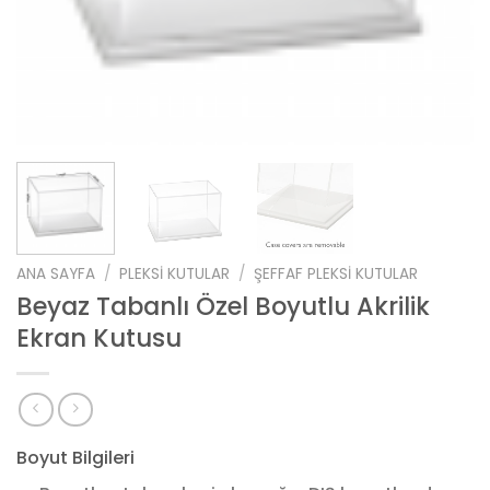
ANA SAYFA
/
PLEKSI KUTULAR
/
ŞEFFAF PLEKSI KUTULAR
Beyaz Tabanlı Özel Boyutlu Akrilik
Ekran Kutusu
Boyut Bilgileri