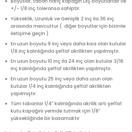
Boyutlar, taban hariç kapağın DIŞ boyutlarıdır ve
+/- 1/8 inç toleransa sahiptir.
Yükseklik, Uzunluk ve Genişlik 2 inç ila 36 inç
arasında mevcuttur ( diğer boyutlar için
bizimle
iletişime geçin )
En uzun boyutu 9 inç veya daha kısa olan kutular
1/8 inç kalınlığında şeffaf akrilikten yapılmıştır.
En uzun boyutu 10 inç ila 24 inç olan kutular 3/16
inç kalınlığında şeffaf akrilikten yapılmıştır.
En uzun boyutu 25 inç veya daha uzun olan
kutular 1/4 inç kalınlığında şeffaf akrilikten
yapılmıştır.
Tüm tabanlar 1/4″ kalınlığında akrilik artı şeffaf
kutu kapağını yerinde tutmak için 1/8″
yüksekliğinde bir basamaktır