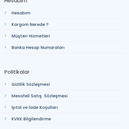
Hesabım
Hesabım
Kargom Nerede ?
Müşteri Hizmetleri
Banka Hesap Numaraları
Politikalar
Gizlilik Sözleşmesi
Mesafeli Satış Sözleşmesi
İptal ve İade Koşulları
KVKK Bilgilendirme