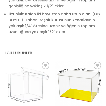
yaklaşık 1/4″ ötesine uzanır ve öğenin toplam
genişliğine yaklaşık 1/2″ ekler.
Uzunluk:
Kalan iki boyuttan daha uzun olanı (DIŞ
BOYUT). Taban, teşhir kutusunun kenarlarının
yaklaşık 1/4″ ötesine uzanır ve öğenin toplam
uzunluğuna yaklaşık 1/2″ ekler.
İLGILI ÜRÜNLER
Add to
Add to
wishlist
wishlist