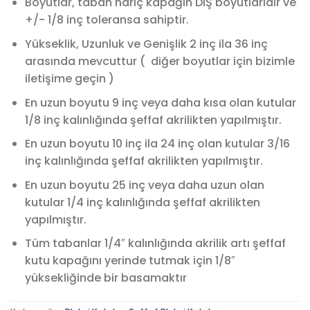
Boyutlar, taban hariç kapağın DIŞ boyutlarıdır ve
+/- 1/8 inç toleransa sahiptir.
Yükseklik, Uzunluk ve Genişlik 2 inç ila 36 inç
arasında mevcuttur ( diğer boyutlar için
bizimle
iletişime geçin )
En uzun boyutu 9 inç veya daha kısa olan kutular
1/8 inç kalınlığında şeffaf akrilikten yapılmıştır.
En uzun boyutu 10 inç ila 24 inç olan kutular 3/16
inç kalınlığında şeffaf akrilikten yapılmıştır.
En uzun boyutu 25 inç veya daha uzun olan
kutular 1/4 inç kalınlığında şeffaf akrilikten
yapılmıştır.
Tüm tabanlar 1/4″ kalınlığında akrilik artı şeffaf
kutu kapağını yerinde tutmak için 1/8″
yüksekliğinde bir basamaktır