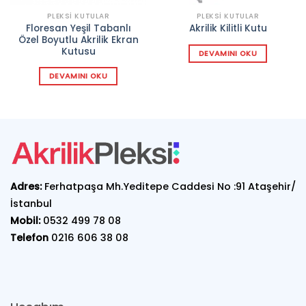
PLEKSI KUTULAR
PLEKSI KUTULAR
Floresan Yeşil Tabanlı
Akrilik Kilitli Kutu
Özel Boyutlu Akrilik Ekran
Kutusu
DEVAMINI OKU
DEVAMINI OKU
Adres:
Ferhatpaşa Mh.Yeditepe Caddesi No :91 Ataşehir/
İstanbul
Mobil:
0532 499 78 08
Telefon
0216 606 38 08