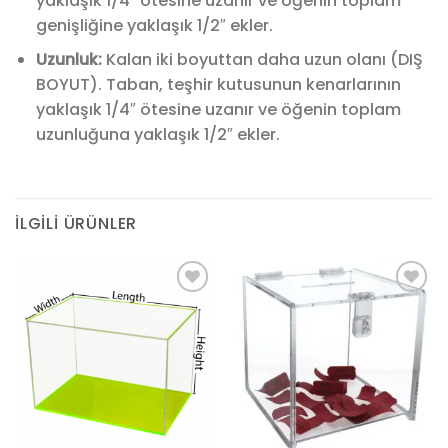
yaklaşık 1/4″ ötesine uzanır ve öğenin toplam
genişliğine yaklaşık 1/2″ ekler.
Uzunluk:
Kalan iki boyuttan daha uzun olanı (DIŞ
BOYUT). Taban, teşhir kutusunun kenarlarının
yaklaşık 1/4″ ötesine uzanır ve öğenin toplam
uzunluğuna yaklaşık 1/2″ ekler.
İLGILI ÜRÜNLER
Add to
Add to
wishlist
wishlist