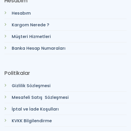
Hesabım
Hesabım
Kargom Nerede ?
Müşteri Hizmetleri
Banka Hesap Numaraları
Politikalar
Gizlilik Sözleşmesi
Mesafeli Satış Sözleşmesi
İptal ve İade Koşulları
KVKK Bilgilendirme