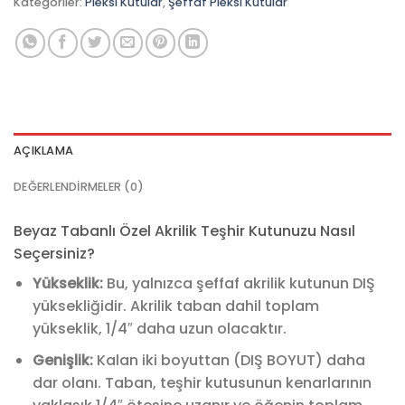
Kategoriler:
Pleksi Kutular
,
Şeffaf Pleksi Kutular
AÇIKLAMA
DEĞERLENDIRMELER (0)
Beyaz Tabanlı Özel Akrilik Teşhir Kutunuzu Nasıl
Seçersiniz?
Yükseklik:
Bu, yalnızca şeffaf akrilik kutunun DIŞ
yüksekliğidir. Akrilik taban dahil toplam
yükseklik, 1/4″ daha uzun olacaktır.
Genişlik:
Kalan iki boyuttan (DIŞ BOYUT) daha
dar olanı. Taban, teşhir kutusunun kenarlarının