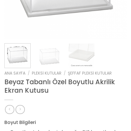
ANA SAYFA
/
PLEKSI KUTULAR
/
ŞEFFAF PLEKSI KUTULAR
Beyaz Tabanlı Özel Boyutlu Akrilik
Ekran Kutusu
Boyut Bilgileri