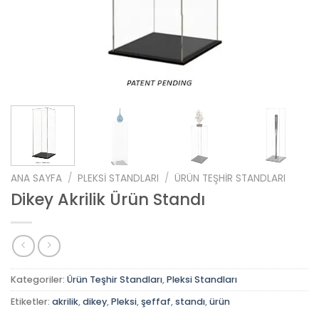
ANA SAYFA
/
PLEKSI STANDLARI
/
ÜRÜN TEŞHIR STANDLARI
Dikey Akrilik Ürün Standı
Kategoriler:
Ürün Teşhir Standları
,
Pleksi Standları
Etiketler:
akrilik
,
dikey
,
Pleksi
,
şeffaf
,
standı
,
ürün