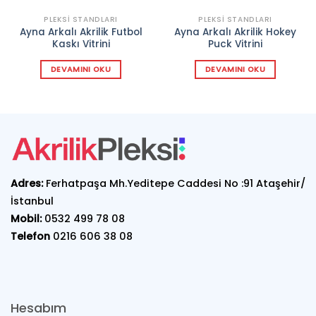
PLEKSI STANDLARI
PLEKSI STANDLARI
Ayna Arkalı Akrilik Futbol
Ayna Arkalı Akrilik Hokey
Kaskı Vitrini
Puck Vitrini
DEVAMINI OKU
DEVAMINI OKU
Adres:
Ferhatpaşa Mh.Yeditepe Caddesi No :91 Ataşehir/
İstanbul
Mobil:
0532 499 78 08
Telefon
0216 606 38 08
Hesabım