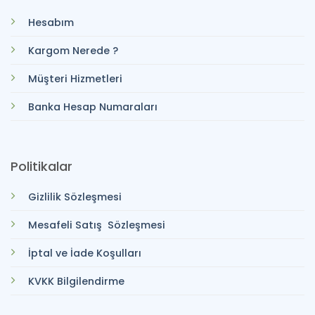
Hesabım
Kargom Nerede ?
Müşteri Hizmetleri
Banka Hesap Numaraları
Politikalar
Gizlilik Sözleşmesi
Mesafeli Satış Sözleşmesi
İptal ve İade Koşulları
KVKK Bilgilendirme