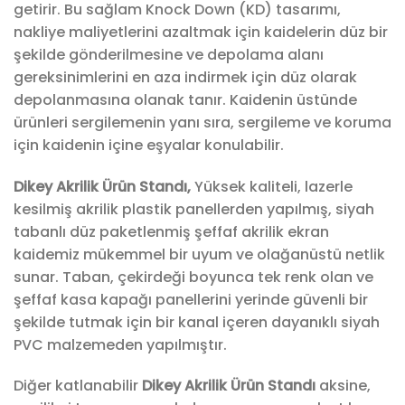
getirir. Bu sağlam Knock Down (KD) tasarımı,
nakliye maliyetlerini azaltmak için kaidelerin düz bir
şekilde gönderilmesine ve depolama alanı
gereksinimlerini en aza indirmek için düz olarak
depolanmasına olanak tanır. Kaidenin üstünde
ürünleri sergilemenin yanı sıra, sergileme ve koruma
için kaidenin içine eşyalar konulabilir.
Dikey Akrilik Ürün Standı,
Yüksek kaliteli, lazerle
kesilmiş akrilik plastik panellerden yapılmış, siyah
tabanlı düz paketlenmiş şeffaf akrilik ekran
kaidemiz mükemmel bir uyum ve olağanüstü netlik
sunar. Taban, çekirdeği boyunca tek renk olan ve
şeffaf kasa kapağı panellerini yerinde güvenli bir
şekilde tutmak için bir kanal içeren dayanıklı siyah
PVC malzemeden yapılmıştır.
Diğer katlanabilir
Dikey Akrilik Ürün Standı
aksine,