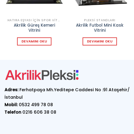
HATIRA EŞYASI IÇIN SPOR VITRINLERI
PLEKSI STANDLARI
Akrilik Güreş Kemeri
Akrilik Futbol Mini Kask
Vitrini
Vitrini
DEVAMINI OKU
DEVAMINI OKU
Adres:
Ferhatpaşa Mh.Yeditepe Caddesi No :91 Ataşehir/
İstanbul
Mobil:
0532 499 78 08
Telefon
0216 606 38 08