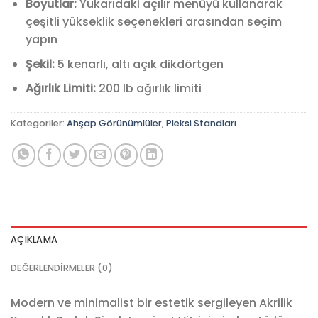
Boyutlar:
Yukarıdaki açılır menüyü kullanarak
çeşitli yükseklik seçenekleri arasından seçim
yapın
Şekil:
5 kenarlı, altı açık dikdörtgen
Ağırlık Limiti:
200 lb ağırlık limiti
Kategoriler:
Ahşap Görünümlüler
,
Pleksi Standları
AÇIKLAMA
DEĞERLENDIRMELER (0)
Modern ve minimalist bir estetik sergileyen Akrilik