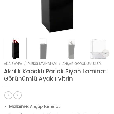
ANA SAYFA
/
PLEKSI STANDLARI
/
AHŞAP GÖRÜNÜMLÜLER
Akrilik Kapaklı Parlak Siyah Laminat
Görünümlü Ayaklı Vitrin
Malzeme:
Ahşap laminat