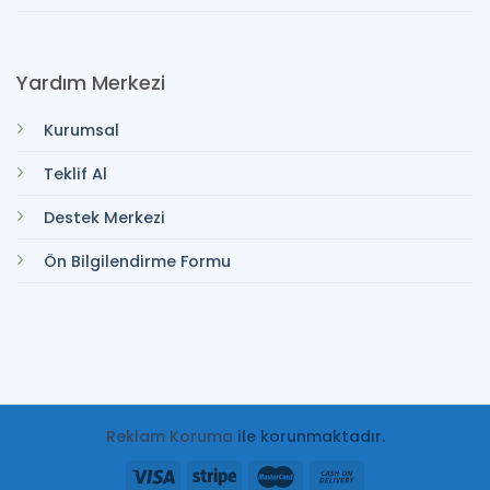
Yardım Merkezi
Kurumsal
Teklif Al
Destek Merkezi
Ön Bilgilendirme Formu
Reklam Koruma
ile korunmaktadır.